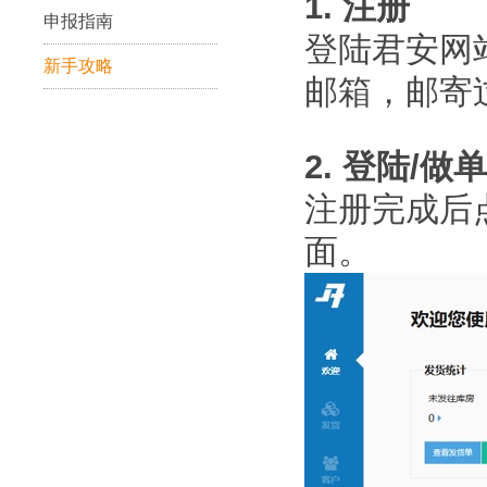
1. 注册
申报指南
登陆君安网
新手攻略
邮箱，邮寄
2. 登陆/做单
注册完成后
面。