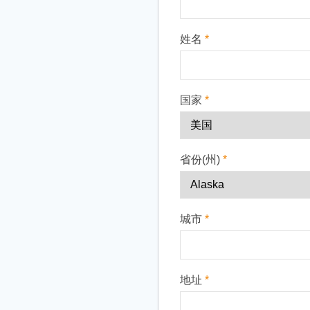
姓名
*
国家
*
省份(州)
*
城市
*
地址
*