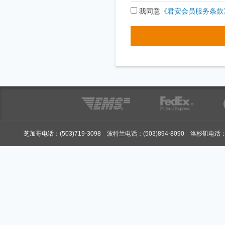
我同意
《君安会员服务条款
芝加哥电话：(503)719-3098 波特兰电话：(503)894-8090 洛杉矶电话：