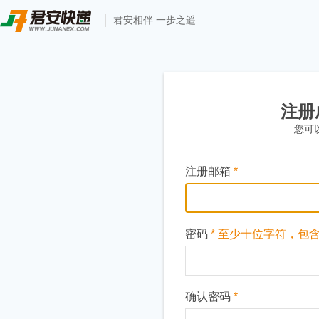
君安相伴 一步之遥
注册
您可
注册邮箱
*
密码
* 至少十位字符，包
确认密码
*