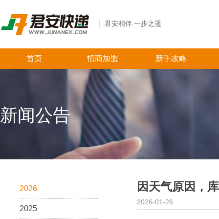
君安相伴 一步之遥
首页
招商加盟
新手攻略
新闻公告
因天气原因，库
2026
2026-01-26
2025